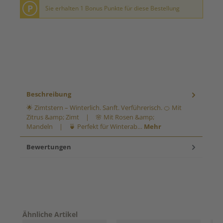
P
Sie erhalten 1 Bonus Punkte für diese Bestellung
Beschreibung
🌟 Zimtstern – Winterlich. Sanft. Verführerisch. 🍊 Mit
Zitrus &amp; Zimt | 🌸 Mit Rosen &amp;
Mandeln | 🍵 Perfekt für Winterab…
Mehr
Bewertungen
Produktgalerie überspringen
Ähnliche Artikel