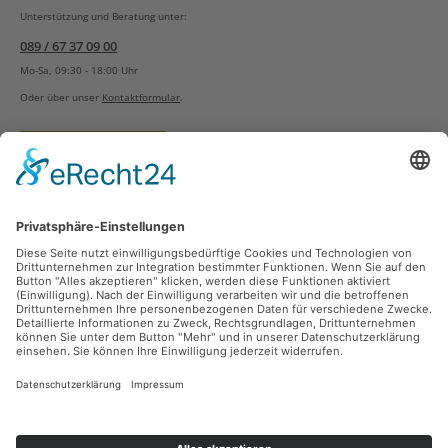
Unterstützung und Beratung unter:
089 / 67 37 09 00
Mo-Sa, 09:30 - 18:00 Uhr
Oder über unser
Kontaktformular
.
Vertrag widerrufen
Versandarten
Zahlungsarten
Sicher Einkaufen
Ladengeschäft
Newsletter
Über unsere Social Media Plattformen verpassen Sie keine Neuigkeiten mehr.