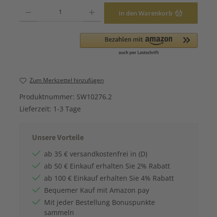
Produkt Anzahl: Gib den gewünschten Wert ein oder benutze die Schaltfläche
In den Warenkorb
Zum Merkzettel hinzufügen
Produktnummer:
SW10276.2
Lieferzeit:
1-3 Tage
Unsere Vorteile
ab 35 € versandkostenfrei in (D)
ab 50 € Einkauf erhalten Sie 2% Rabatt
ab 100 € Einkauf erhalten Sie 4% Rabatt
Bequemer Kauf mit Amazon pay
Mit jeder Bestellung Bonuspunkte
sammeln