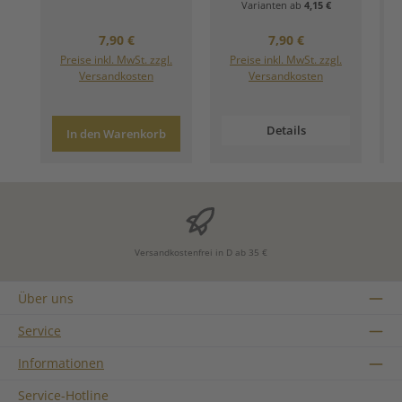
Varianten ab
4,15 €
Regulärer Preis:
Regulärer Preis:
7,90 €
7,90 €
Preise inkl. MwSt. zzgl.
Preise inkl. MwSt. zzgl.
Versandkosten
Versandkosten
Details
In den Warenkorb
Versandkostenfrei in D ab 35 €
Über uns
Service
Informationen
Service-Hotline