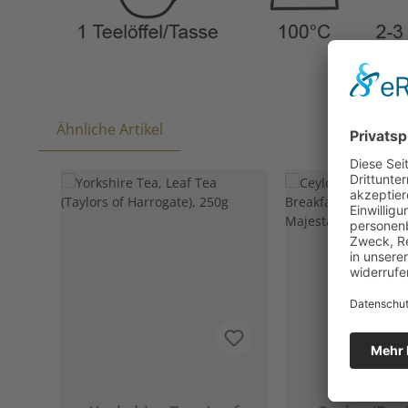
Ähnliche Artikel
Produktgalerie überspringen