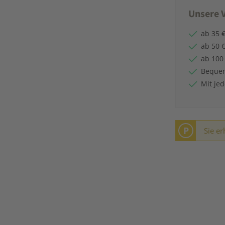
Unsere V
ab 35 €
ab 50 €
ab 100
Bequem
Mit je
P
Sie er