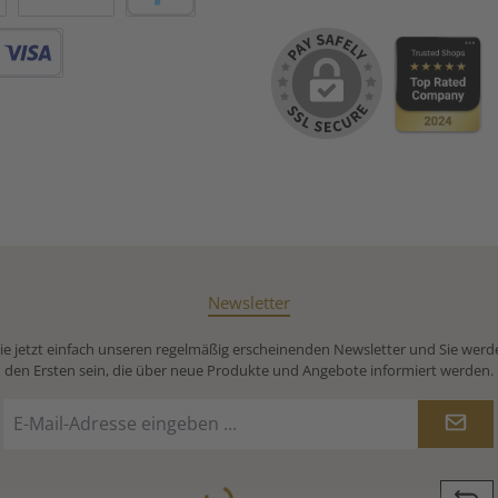
Vorkasse
PayPal
Debitkarte
Newsletter
e jetzt einfach unseren regelmäßig erscheinenden Newsletter und Sie werd
den Ersten sein, die über neue Produkte und Angebote informiert werden.
E-
Mail-
Adresse
Loading...
*