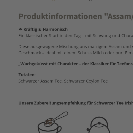
Produktinformationen "Assam/C
☘️
Kräftig & Harmonisch
Ein klassischer Start in den Tag – mit Schwung und Chara
Diese ausgewogene Mischung aus malzigem Assam und würz
Geschmack – ideal mit einem Schuss Milch oder pur. Ein 
„Wachgeküsst mit Charakter – der Klassiker für Teefan
Zutaten:
Schwarzer Assam Tee, Schwarzer Ceylon Tee
Unsere Zubereitungsempfehlung für Schwarzer Tee Irish