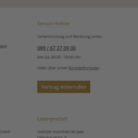
Service-Hotline
Unterstützung und Beratung unter:
ngen
089 / 67 37 09 00
Mo-Sa, 09:30 - 18:00 Uhr
Oder über unser
Kontaktformular
.
Vertrag widerrufen
Ladengeschäft
ziert!
teeblatt münchen im pep
Ollenhauerstr. 6