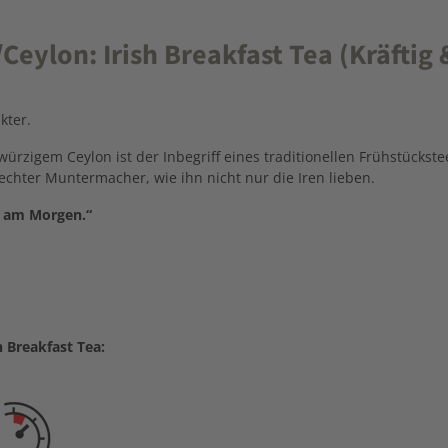
eylon: Irish Breakfast Tea (Kräftig
kter.
igem Ceylon ist der Inbegriff eines traditionellen Frühstückstee
echter Muntermacher, wie ihn nicht nur die Iren lieben.
s am Morgen.“
 Breakfast Tea: