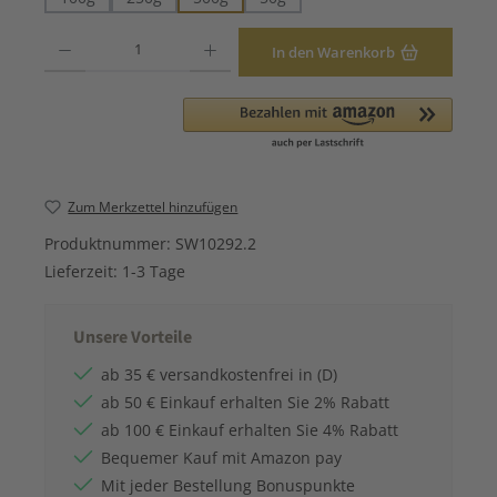
Produkt Anzahl: Gib den gewünschten Wert ein oder benutze die Schaltfläche
In den Warenkorb
Zum Merkzettel hinzufügen
Produktnummer:
SW10292.2
Lieferzeit:
1-3 Tage
Unsere Vorteile
ab 35 € versandkostenfrei in (D)
ab 50 € Einkauf erhalten Sie 2% Rabatt
ab 100 € Einkauf erhalten Sie 4% Rabatt
Bequemer Kauf mit Amazon pay
Mit jeder Bestellung Bonuspunkte