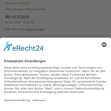
Service-Hotline
Unterstützung und Beratung unter:
089 / 67 37 09 00
Mo-Sa, 09:30 - 18:00 Uhr
Oder über unser
Kontaktformular
.
Vertrag widerrufen
Versandarten
Zahlungsarten
Sicher Einkaufen
Ladengeschäft
Newsletter
Über unsere Social Media Plattformen verpassen Sie keine Neuigkeiten mehr.