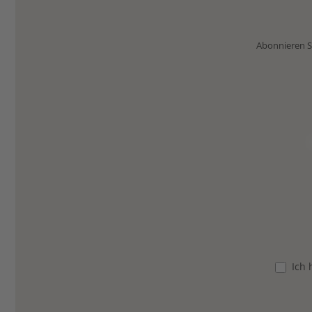
Abonnieren Si
Ich 