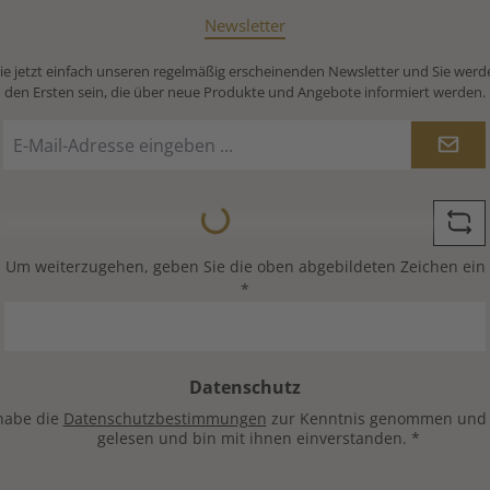
Newsletter
e jetzt einfach unseren regelmäßig erscheinenden Newsletter und Sie werd
den Ersten sein, die über neue Produkte und Angebote informiert werden.
E-
Mail-
Adresse
*
Loading...
Um weiterzugehen, geben Sie die oben abgebildeten Zeichen ein
*
Datenschutz
habe die
Datenschutzbestimmungen
zur Kenntnis genommen und
gelesen und bin mit ihnen einverstanden.
*