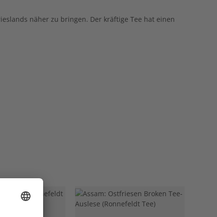
eslands näher zu bringen. Der kräftige Tee hat einen