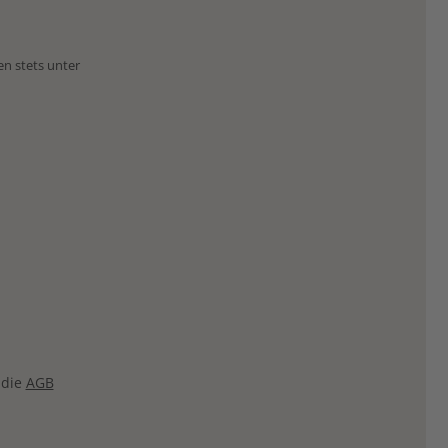
en stets unter
 die
AGB