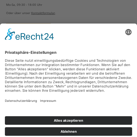
Mo-Sa, 09:30 - 18:00 Uhr
Oder über unser
Kontaktformular
.
Vertrag widerrufen
Versandarten
Zahlungsarten
Sicher Einkaufen
Ladengeschäft
Newsletter
Über unsere Social Media Plattformen verpassen Sie keine Neuigkeiten mehr.
Facebook
Instagram