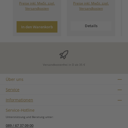
Preise inkl. MwSt. zzgl.
Preise inkl. MwSt. zzgl.
Versandkosten
Versandkosten
Details
In den Warenkorb
Versandkostenfrei in D ab 35 €
Über uns
Service
Informationen
Service-Hotline
Unterstützung und Beratung unter:
089 / 67 37 09 00