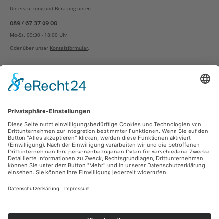
Unterstützung und Beratung unter:
089 / 67 37 09 00
Mo-Sa, 09:30 - 18:00 Uhr
Oder über unser
Kontaktformular
.
Vertrag widerrufen
Versandarten
Zahlungsarten
Sicher Einkaufen
Ladengeschäft
Newsletter
Über unsere Social Media Plattformen verpassen Sie keine Neuigkeiten mehr.