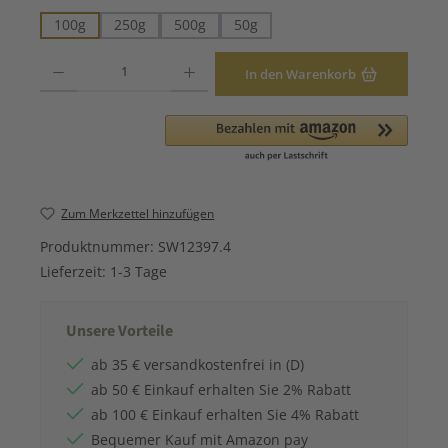
100g
250g
500g
50g
Produkt Anzahl: Gib den gewünschten Wert ein oder benutze die Schaltfläche
In den Warenkorb
Zum Merkzettel hinzufügen
Produktnummer:
SW12397.4
Lieferzeit:
1-3 Tage
Unsere Vorteile
ab 35 € versandkostenfrei in (D)
ab 50 € Einkauf erhalten Sie 2% Rabatt
ab 100 € Einkauf erhalten Sie 4% Rabatt
Bequemer Kauf mit Amazon pay