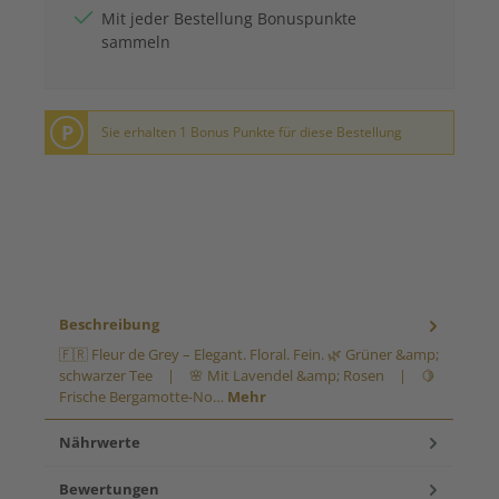
Mit jeder Bestellung Bonuspunkte
sammeln
P
Sie erhalten 1 Bonus Punkte für diese Bestellung
Beschreibung
🇫🇷 Fleur de Grey – Elegant. Floral. Fein. 🌿 Grüner &amp;
schwarzer Tee | 🌸 Mit Lavendel &amp; Rosen | 🍋
Frische Bergamotte-No…
Mehr
Nährwerte
Bewertungen