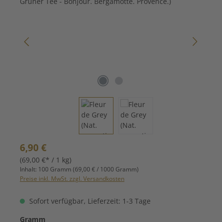
Regulärer Preis:
6,90 €
(69,00 €* / 1 kg)
Inhalt:
100 Gramm
(69,00 € / 1000 Gramm)
Preise inkl. MwSt. zzgl. Versandkosten
Sofort verfügbar, Lieferzeit: 1-3 Tage
auswählen
Gramm