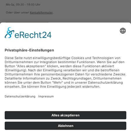
Mo-Sa, 09:30 - 18:00 Uhr
Oder über unser
Kontaktformular
.
Vertrag widerrufen
Versandarten
Zahlungsarten
Sicher Einkaufen
Ladengeschäft
Newsletter
Über unsere Social Media Plattformen verpassen Sie keine Neuigkeiten mehr.
Facebook
Instagram