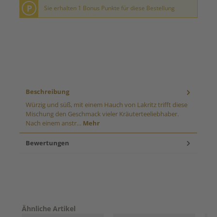
P
Sie erhalten 1 Bonus Punkte für diese Bestellung
Beschreibung
Würzig und süß, mit einem Hauch von Lakritz trifft diese
Mischung den Geschmack vieler Kräuterteeliebhaber.
Nach einem anstr…
Mehr
Bewertungen
Produktgalerie überspringen
Ähnliche Artikel