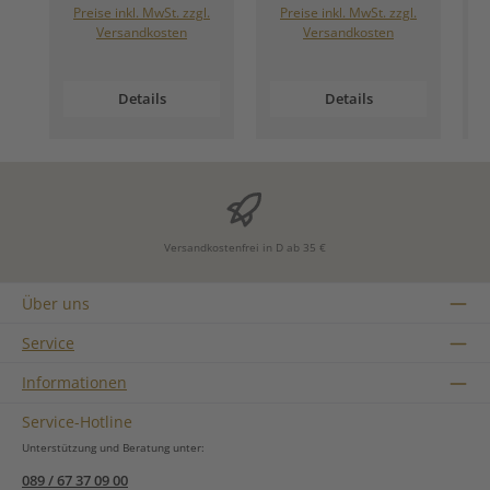
Preise inkl. MwSt. zzgl.
Preise inkl. MwSt. zzgl.
Versandkosten
Versandkosten
Details
Details
Versandkostenfrei in D ab 35 €
Über uns
Service
Informationen
Service-Hotline
Unterstützung und Beratung unter:
089 / 67 37 09 00