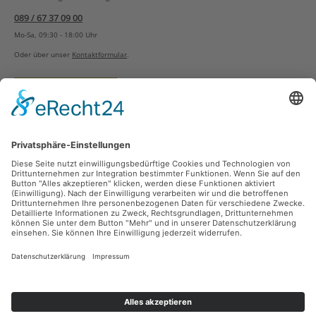
089 / 67 37 09 00
Mo-Sa, 09:30 - 18:00 Uhr
Oder über unser
Kontaktformular
.
Vertrag widerrufen
Versandarten
Zahlungsarten
Sicher Einkaufen
Ladengeschäft
Newsletter
Über unsere Social Media Plattformen verpassen Sie keine Neuigkeiten mehr.
Facebook
Instagram