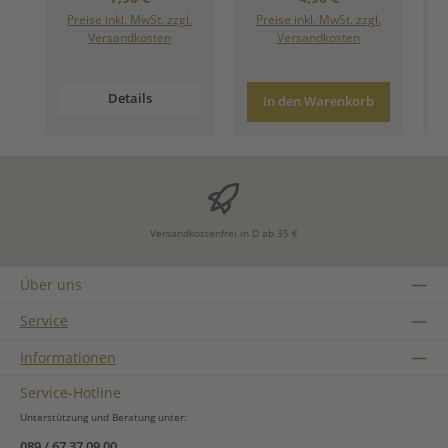
Preise inkl. MwSt. zzgl.
Preise inkl. MwSt. zzgl.
Versandkosten
Versandkosten
Details
In den Warenkorb
Versandkostenfrei in D ab 35 €
Über uns
Service
Informationen
Service-Hotline
Unterstützung und Beratung unter:
089 / 67 37 09 00