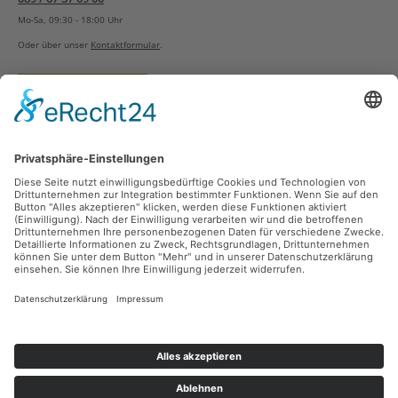
Mo-Sa, 09:30 - 18:00 Uhr
Oder über unser
Kontaktformular
.
Vertrag widerrufen
Versandarten
Zahlungsarten
Sicher Einkaufen
Ladengeschäft
Newsletter
Über unsere Social Media Plattformen verpassen Sie keine Neuigkeiten mehr.
Facebook
Instagram