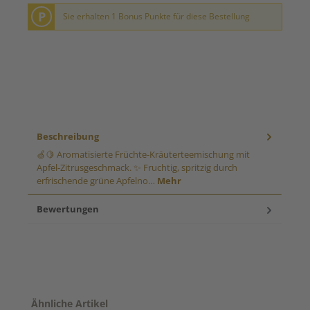
P
Sie erhalten 1 Bonus Punkte für diese Bestellung
Beschreibung
🍏🍋 Aromatisierte Früchte-Kräuterteemischung mit
Apfel-Zitrusgeschmack. ✨ Fruchtig, spritzig durch
erfrischende grüne Apfelno…
Mehr
Bewertungen
Produktgalerie überspringen
Ähnliche Artikel