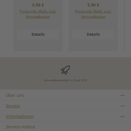
Regulärer Preis:
Regulärer Preis:
5,90 €
5,90 €
Preise inkl. MwSt. zzgl.
Preise inkl. MwSt. zzgl.
Versandkosten
Versandkosten
Details
Details
Versandkostenfrei in D ab 35 €
Über uns
Service
Informationen
Service-Hotline