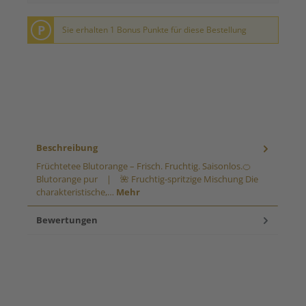
P
Sie erhalten 1 Bonus Punkte für diese Bestellung
Beschreibung
Früchtetee Blutorange – Frisch. Fruchtig. Saisonlos.🍊
Blutorange pur | 🌺 Fruchtig-spritzige Mischung Die
charakteristische,…
Mehr
Bewertungen