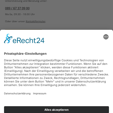
Unterstützung und Beratung unter:
089 / 67 37 09 00
Mo-Sa, 09:30 - 18:00 Uhr
Oder über unser
Kontaktformular
.
Vertrag widerrufen
Versandarten
Zahlungsarten
Sicher Einkaufen
Ladengeschäft
Newsletter
Über unsere Social Media Plattformen verpassen Sie keine Neuigkeiten mehr.