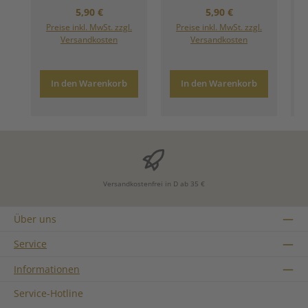
Regulärer Preis:
Regulärer Preis:
5,90 €
5,90 €
Preise inkl. MwSt. zzgl.
Preise inkl. MwSt. zzgl.
Versandkosten
Versandkosten
In den Warenkorb
In den Warenkorb
Versandkostenfrei in D ab 35 €
Über uns
Service
Informationen
Service-Hotline