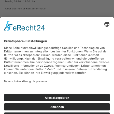
Mo-Sa, 09:30 - 18:00 Uhr
Oder über unser
Kontaktformular
.
Vertrag widerrufen
Versandarten
Zahlungsarten
Sicher Einkaufen
Ladengeschäft
Newsletter
Über unsere Social Media Plattformen verpassen Sie keine Neuigkeiten mehr.
Facebook
Instagram