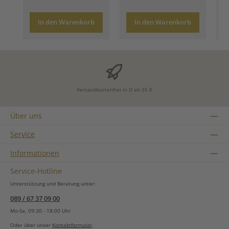
In den Warenkorb
In den Warenkorb
Versandkostenfrei in D ab 35 €
Über uns
Service
Informationen
Service-Hotline
Unterstützung und Beratung unter:
089 / 67 37 09 00
Mo-Sa, 09:30 - 18:00 Uhr
Oder über unser
Kontaktformular
.