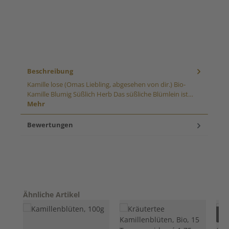
Beschreibung
Kamille lose (Omas Liebling, abgesehen von dir.) Bio-
Kamille Blumig Süßlich Herb Das süßliche Blümlein ist…
Mehr
Bewertungen
Produktgalerie überspringen
Ähnliche Artikel
Nur