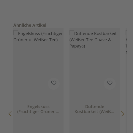
Produktgalerie überspringen
Ähnliche Artikel
Engelskuss
Duftende
(Fruchtiger Grüner u.
Kostbarkeit (Weißer
Weißer Tee)
Tee Guave & Papaya)
G