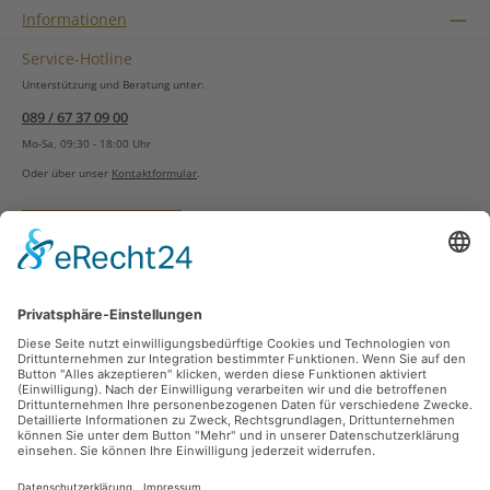
Informationen
Service-Hotline
Unterstützung und Beratung unter:
089 / 67 37 09 00
Mo-Sa, 09:30 - 18:00 Uhr
Oder über unser
Kontaktformular
.
Vertrag widerrufen
Versandarten
Zahlungsarten
Sicher Einkaufen
Ladengeschäft
Newsletter