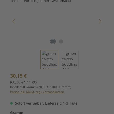
Regulärer Preis:
30,15 €
(60,30 €* / 1 kg)
Inhalt:
500 Gramm
(60,30 € / 1000 Gramm)
Preise inkl. MwSt. zzgl. Versandkosten
Sofort verfügbar, Lieferzeit: 1-3 Tage
auswählen
Gramm