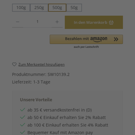
100g
250g
500g
50g
Produkt Anzahl: Gib den gewünschten Wert ein oder benutze die Schaltfläche
In den Warenkorb
Zum Merkzettel hinzufügen
Produktnummer:
SW10139.2
Lieferzeit:
1-3 Tage
Unsere Vorteile
ab 35 € versandkostenfrei in (D)
ab 50 € Einkauf erhalten Sie 2% Rabatt
ab 100 € Einkauf erhalten Sie 4% Rabatt
Bequemer Kauf mit Amazon pay