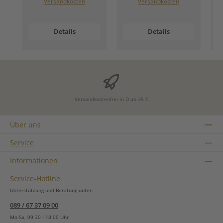
Versandkosten
Versandkosten
Details
Details
Versandkostenfrei in D ab 35 €
Über uns
Service
Informationen
Service-Hotline
Unterstützung und Beratung unter:
089 / 67 37 09 00
Mo-Sa, 09:30 - 18:00 Uhr