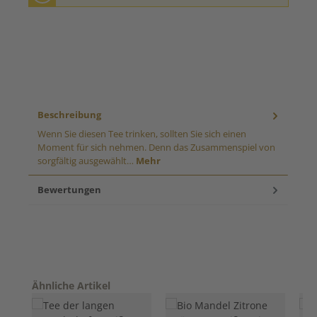
Beschreibung
Wenn Sie diesen Tee trinken, sollten Sie sich einen
Moment für sich nehmen. Denn das Zusammenspiel von
sorgfältig ausgewählt…
Mehr
Bewertungen
Produktgalerie überspringen
Ähnliche Artikel