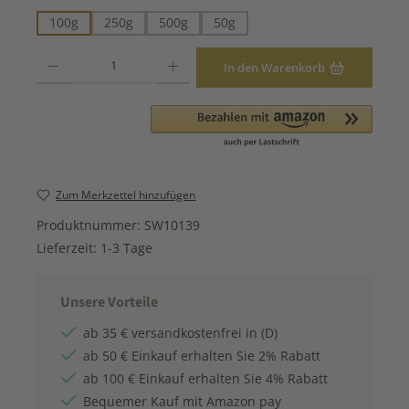
100g
250g
500g
50g
Produkt Anzahl: Gib den gewünschten Wert ein oder benutze die Schaltfläche
In den Warenkorb
Zum Merkzettel hinzufügen
Produktnummer:
SW10139
Lieferzeit:
1-3 Tage
Unsere Vorteile
ab 35 € versandkostenfrei in (D)
ab 50 € Einkauf erhalten Sie 2% Rabatt
ab 100 € Einkauf erhalten Sie 4% Rabatt
Bequemer Kauf mit Amazon pay