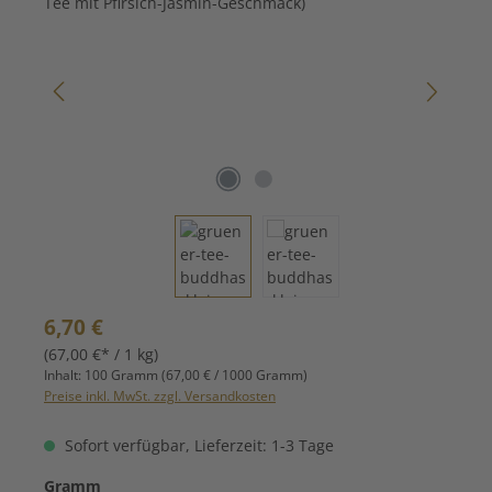
Regulärer Preis:
6,70 €
(67,00 €* / 1 kg)
Inhalt:
100 Gramm
(67,00 € / 1000 Gramm)
Preise inkl. MwSt. zzgl. Versandkosten
Sofort verfügbar, Lieferzeit: 1-3 Tage
auswählen
Gramm