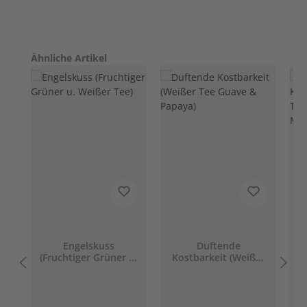
Produktgalerie überspringen
Ähnliche Artikel
Engelskuss
Duftende
(Fruchtiger Grüner u.
Kostbarkeit (Weißer
Weißer Tee)
Tee Guave & Papaya)
G