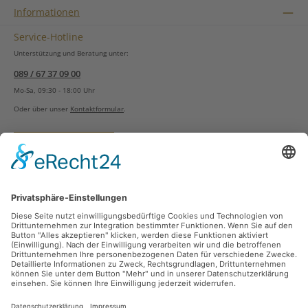
Informationen
Service-Hotline
Unterstützung und Beratung unter:
089 / 67 37 09 00
Mo-Sa, 09:30 - 18:00 Uhr
Oder über unser
Kontaktformular
.
Vertrag widerrufen
Versandarten
Zahlungsarten
Sicher Einkaufen
Ladengeschäft
Newsletter