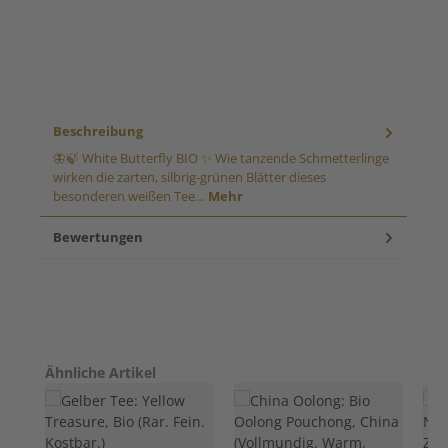
Beschreibung
🦋🍃 White Butterfly BIO ✨ Wie tanzende Schmetterlinge
wirken die zarten, silbrig-grünen Blätter dieses
besonderen weißen Tee…
Mehr
Bewertungen
Produktgalerie überspringen
Ähnliche Artikel