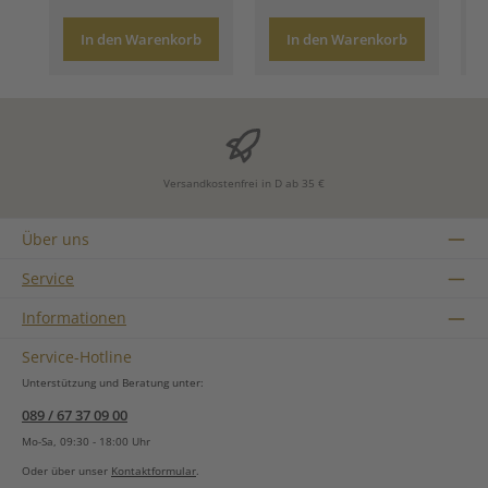
In den Warenkorb
In den Warenkorb
Versandkostenfrei in D ab 35 €
Über uns
Service
Informationen
Service-Hotline
Unterstützung und Beratung unter:
089 / 67 37 09 00
Mo-Sa, 09:30 - 18:00 Uhr
Oder über unser
Kontaktformular
.