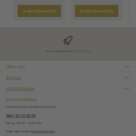
In den Warenkorb
In den Warenkorb
Versandkostenfrei in D ab 35 €
Über uns
Service
Informationen
Service-Hotline
Unterstützung und Beratung unter:
089 / 67 37 09 00
Mo-Sa, 09:30 - 18:00 Uhr
Oder über unser
Kontaktformular
.