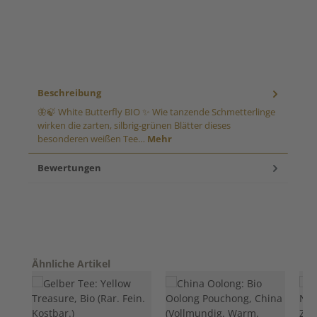
Beschreibung
🦋🍃 White Butterfly BIO ✨ Wie tanzende Schmetterlinge
wirken die zarten, silbrig-grünen Blätter dieses
besonderen weißen Tee…
Mehr
Bewertungen
Produktgalerie überspringen
Ähnliche Artikel