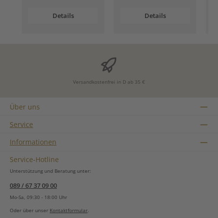
Details
Details
Versandkostenfrei in D ab 35 €
Über uns
Service
Informationen
Service-Hotline
Unterstützung und Beratung unter:
089 / 67 37 09 00
Mo-Sa, 09:30 - 18:00 Uhr
Oder über unser
Kontaktformular
.