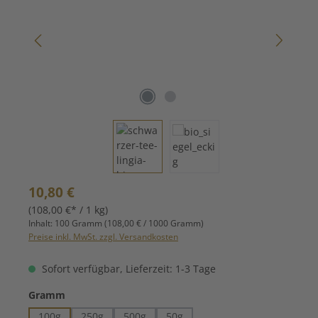
Regulärer Preis:
10,80 €
(108,00 €* / 1 kg)
Inhalt:
100 Gramm
(108,00 € / 1000 Gramm)
Preise inkl. MwSt. zzgl. Versandkosten
Sofort verfügbar, Lieferzeit: 1-3 Tage
auswählen
Gramm
100g
250g
500g
50g