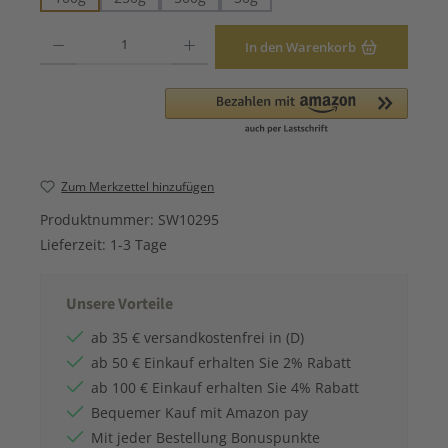
Produkt Anzahl: Gib den gewünschten Wert ein oder benutze die Schaltfläche
In den Warenkorb
Zum Merkzettel hinzufügen
Produktnummer:
SW10295
Lieferzeit:
1-3 Tage
Unsere Vorteile
ab 35 € versandkostenfrei in (D)
ab 50 € Einkauf erhalten Sie 2% Rabatt
ab 100 € Einkauf erhalten Sie 4% Rabatt
Bequemer Kauf mit Amazon pay
Mit jeder Bestellung Bonuspunkte