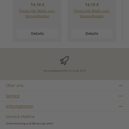
Regulärer Preis:
Regulärer Preis:
14,10 €
14,10 €
Preise inkl. MwSt. zzgl.
Preise inkl. MwSt. zzgl.
Versandkosten
Versandkosten
Details
Details
Versandkostenfrei in D ab 35 €
Über uns
Service
Informationen
Service-Hotline
Unterstützung und Beratung unter: