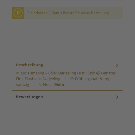
P
Sie erhalten 3 Bonus Punkte für diese Bestellung
Beschreibung
🌱 Bio Tumsong – Edler Darjeeling First Flush 🍃 Feinster
First Flush aus Darjeeling | 🌸 Frühlingshaft &amp;
spritzig | ✨ Hoc…
Mehr
Bewertungen