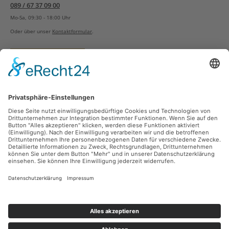
089 / 67 37 09 00
Mo-Sa, 09:30 - 18:00 Uhr
Oder über unser
Kontaktformular
.
Vertrag widerrufen
Versandarten
Zahlungsarten
Sicher Einkaufen
Ladengeschäft
Newsletter
Über unsere Social Media Plattformen verpassen Sie keine Neuigkeiten mehr.
Facebook
Instagram