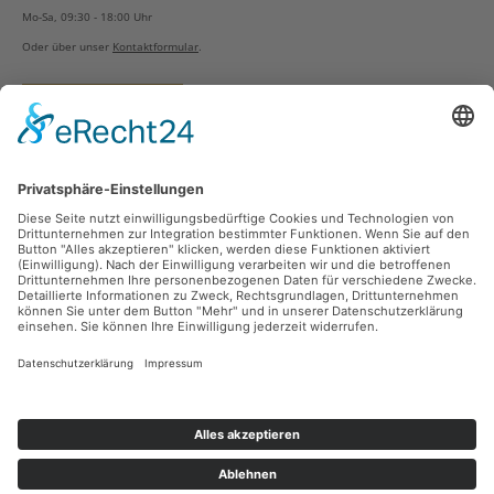
Mo-Sa, 09:30 - 18:00 Uhr
Oder über unser
Kontaktformular
.
Vertrag widerrufen
Versandarten
Zahlungsarten
Sicher Einkaufen
Ladengeschäft
Newsletter
Über unsere Social Media Plattformen verpassen Sie keine Neuigkeiten mehr.
Facebook
Instagram