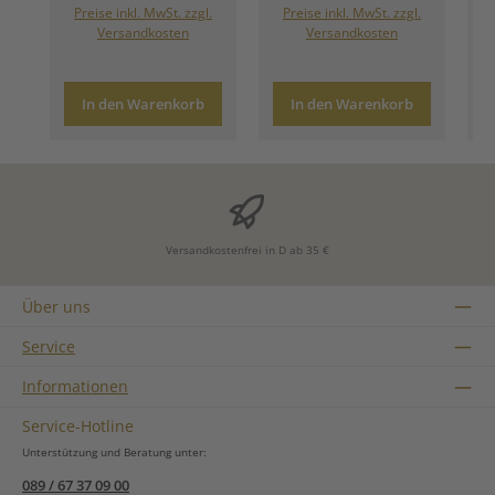
Preise inkl. MwSt. zzgl.
Preise inkl. MwSt. zzgl.
Versandkosten
Versandkosten
In den Warenkorb
In den Warenkorb
Versandkostenfrei in D ab 35 €
Über uns
Service
Informationen
Service-Hotline
Unterstützung und Beratung unter:
089 / 67 37 09 00