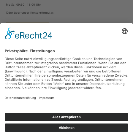
Mo-Sa, 09:30 - 18:00 Uhr
Oder über unser
Kontaktformular
.
Vertrag widerrufen
Versandarten
Zahlungsarten
Sicher Einkaufen
Ladengeschäft
Newsletter
Über unsere Social Media Plattformen verpassen Sie keine Neuigkeiten mehr.
Facebook
Instagram