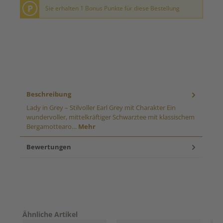
P
Sie erhalten 1 Bonus Punkte für diese Bestellung
Beschreibung
Lady in Grey – Stilvoller Earl Grey mit Charakter Ein
wundervoller, mittelkräftiger Schwarztee mit klassischem
Bergamottearo…
Mehr
Bewertungen
Produktgalerie überspringen
Ähnliche Artikel