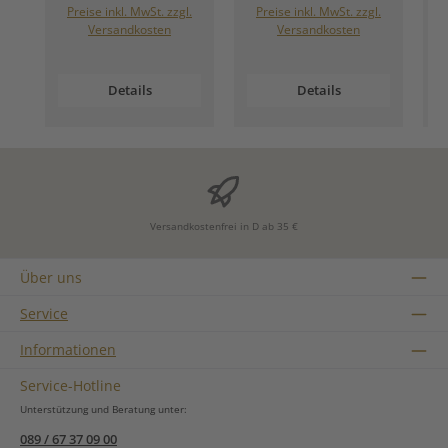
Preise inkl. MwSt. zzgl.
Preise inkl. MwSt. zzgl.
Versandkosten
Versandkosten
Details
Details
Versandkostenfrei in D ab 35 €
Über uns
Service
Informationen
Service-Hotline
Unterstützung und Beratung unter:
089 / 67 37 09 00