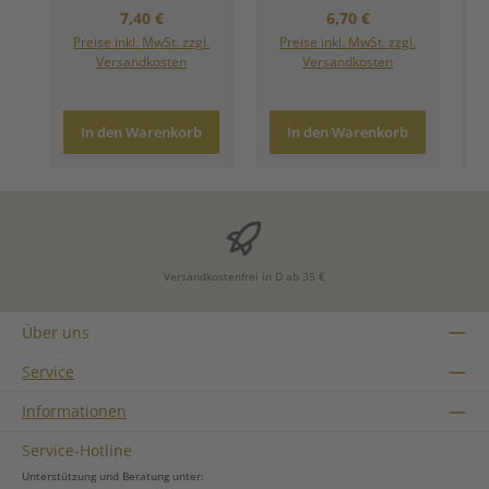
Regulärer Preis:
Regulärer Preis:
7,40 €
6,70 €
Preise inkl. MwSt. zzgl.
Preise inkl. MwSt. zzgl.
Versandkosten
Versandkosten
In den Warenkorb
In den Warenkorb
Versandkostenfrei in D ab 35 €
Über uns
Service
Informationen
Service-Hotline
Unterstützung und Beratung unter: