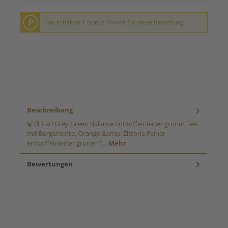
P
Sie erhalten 1 Bonus Punkte für diese Bestellung
Beschreibung
🍃🍋 Earl Grey Green Balance Entkoffeinierter grüner Tee
mit Bergamotte, Orange &amp; Zitrone Feiner
entkoffeinierter grüner T…
Mehr
Bewertungen