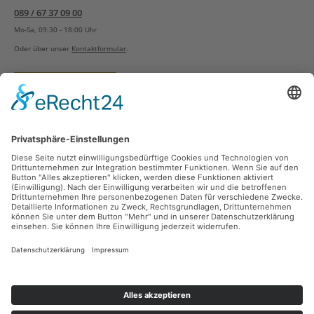
089 / 67 37 09 00
Mo-Sa, 09:30 - 18:00 Uhr
Oder über unser
Kontaktformular
.
Vertrag widerrufen
Versandarten
Zahlungsarten
Sicher Einkaufen
Ladengeschäft
Newsletter
Über unsere Social Media Plattformen verpassen Sie keine Neuigkeiten mehr.
Facebook
Instagram