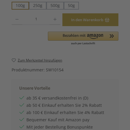
100g
250g
500g
50g
Produkt Anzahl: Gib den gewünschten Wert ein oder benutze die Schaltfläche
In den Warenkorb
Zum Merkzettel hinzufügen
Produktnummer:
SW10154
Unsere Vorteile
ab 35 € versandkostenfrei in (D)
ab 50 € Einkauf erhalten Sie 2% Rabatt
ab 100 € Einkauf erhalten Sie 4% Rabatt
Bequemer Kauf mit Amazon pay
Mit jeder Bestellung Bonuspunkte