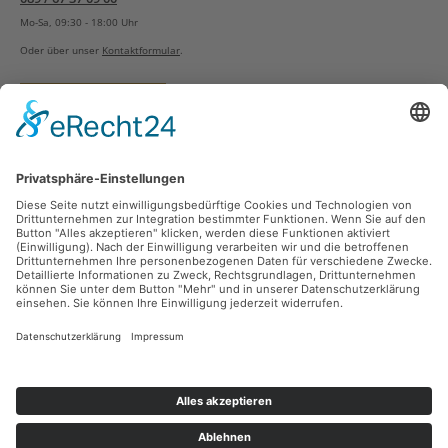
Mo-Sa, 09:30 - 18:00 Uhr
Oder über unser
Kontaktformular
.
Vertrag widerrufen
Versandarten
Zahlungsarten
Sicher Einkaufen
Ladengeschäft
Newsletter
Über unsere Social Media Plattformen verpassen Sie keine Neuigkeiten mehr.
Facebook
Instagram