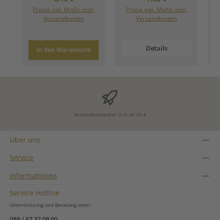
Preise inkl. MwSt. zzgl.
Preise inkl. MwSt. zzgl.
Versandkosten
Versandkosten
Details
In den Warenkorb
Versandkostenfrei in D ab 35 €
Über uns
Service
Informationen
Service-Hotline
Unterstützung und Beratung unter:
089 / 67 37 09 00