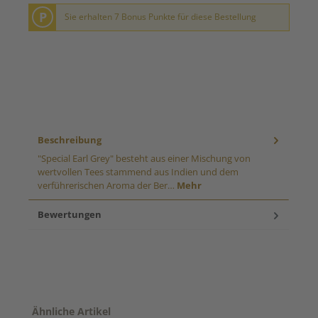
P
Sie erhalten 7 Bonus Punkte für diese Bestellung
Beschreibung
"Special Earl Grey" besteht aus einer Mischung von
wertvollen Tees stammend aus Indien und dem
verführerischen Aroma der Ber…
Mehr
Bewertungen
Produktgalerie überspringen
Ähnliche Artikel