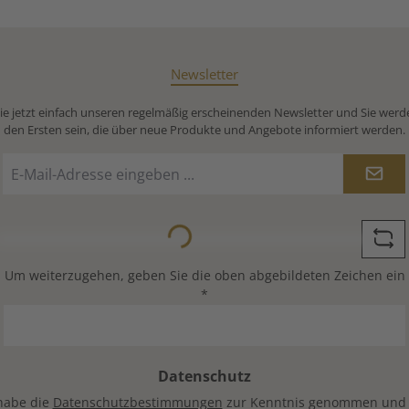
Newsletter
e jetzt einfach unseren regelmäßig erscheinenden Newsletter und Sie werd
den Ersten sein, die über neue Produkte und Angebote informiert werden.
E-
Mail-
Adresse
*
Loading...
Um weiterzugehen, geben Sie die oben abgebildeten Zeichen ein
*
Datenschutz
habe die
Datenschutzbestimmungen
zur Kenntnis genommen und