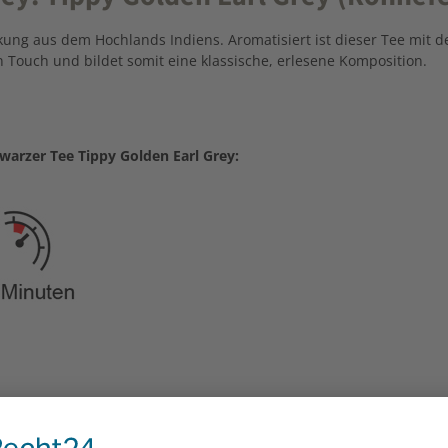
lückung aus dem Hochlands Indiens. Aromatisiert ist dieser Tee m
 Touch und bildet somit eine klassische, erlesene Komposition.
arzer Tee Tippy Golden Earl Grey: