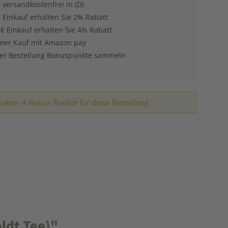
 versandkostenfrei in (D)
 Einkauf erhalten Sie 2% Rabatt
 € Einkauf erhalten Sie 4% Rabatt
er Kauf mit Amazon pay
der Bestellung Bonuspunkte sammeln
halten 4 Bonus Punkte für diese Bestellung
ldt Tee)"