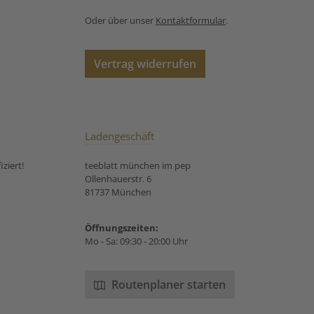
Oder über unser
Kontaktformular
.
Vertrag widerrufen
Ladengeschäft
ziert!
teeblatt münchen im pep
Ollenhauerstr. 6
81737 München
Öffnungszeiten:
Mo - Sa: 09:30 - 20:00 Uhr
Routenplaner starten