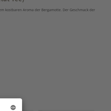
it dem kostbaren Aroma der Bergamotte. Der Geschmack der