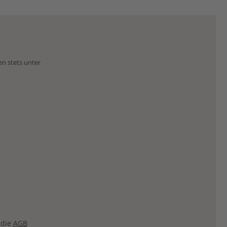
en stets unter
 die
AGB