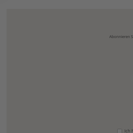
Abonnieren Si
Ich 