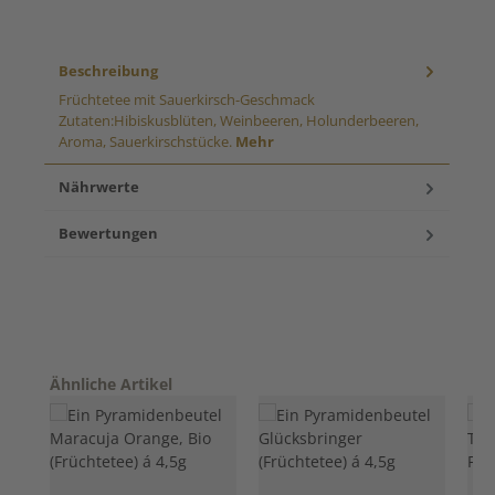
Beschreibung
Früchtetee mit Sauerkirsch-Geschmack
Zutaten:Hibiskusblüten, Weinbeeren, Holunderbeeren,
Aroma, Sauerkirschstücke.
Mehr
Nährwerte
Bewertungen
Produktgalerie überspringen
Ähnliche Artikel