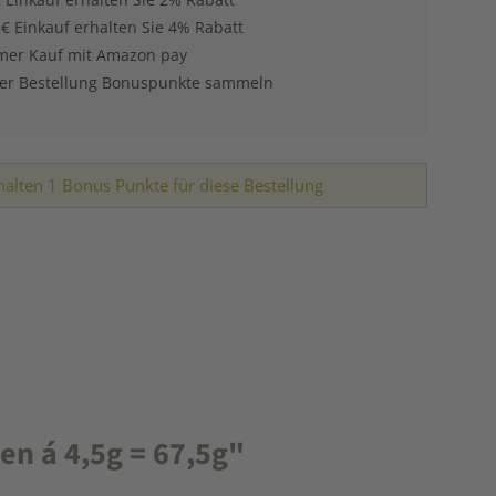
 € Einkauf erhalten Sie 4% Rabatt
er Kauf mit Amazon pay
der Bestellung Bonuspunkte sammeln
halten 1 Bonus Punkte für diese Bestellung
n á 4,5g = 67,5g"