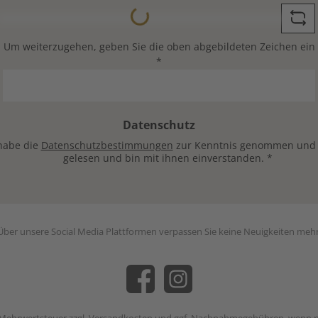
*
Loading...
Um weiterzugehen, geben Sie die oben abgebildeten Zeichen ein
*
Datenschutz
habe die
Datenschutzbestimmungen
zur Kenntnis genommen und
gelesen und bin mit ihnen einverstanden.
*
Über unsere Social Media Plattformen verpassen Sie keine Neuigkeiten mehr
Facebook
Instagram