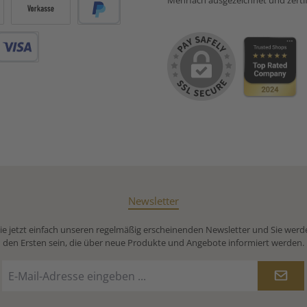
Mehrfach ausgezeichnet und zertifi
Vorkasse
PayPal
Debitkarte
Newsletter
e jetzt einfach unseren regelmäßig erscheinenden Newsletter und Sie werd
den Ersten sein, die über neue Produkte und Angebote informiert werden.
E-
Mail-
Adresse