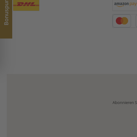
Bonuspunkte
Benutzerdefiniertes Bild 1
Amazon Pay
Kredit- oder 
Abonnieren Si