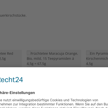
uerkirschstücke.