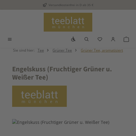
Versandkostenfrei in D ab 35 €
Zum Hauptinhalt springen
Werkzeugleiste anzeigen
Du hast 0 Produkt
War
Sie sind hier:
Tee
Grüner Tee
Grüner Tee, aromatisiert
Engelskuss (Fruchtiger Grüner u.
Weißer Tee)
Bildergalerie überspringen