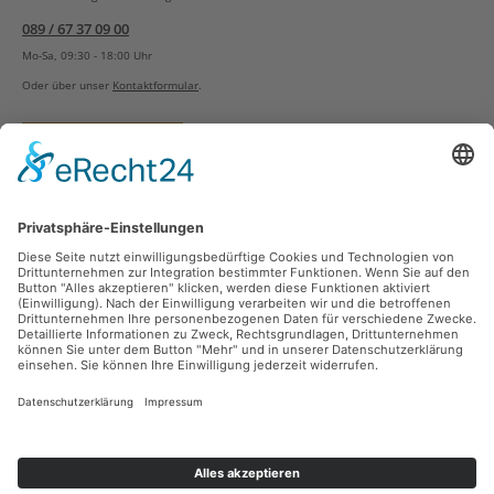
089 / 67 37 09 00
Mo-Sa, 09:30 - 18:00 Uhr
Oder über unser
Kontaktformular
.
Vertrag widerrufen
Versandarten
Zahlungsarten
Sicher Einkaufen
Ladengeschäft
Newsletter
Über unsere Social Media Plattformen verpassen Sie keine Neuigkeiten mehr.
Facebook
Instagram