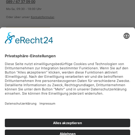
089 / 67 37 09 00
Mo-Sa, 09:30 - 18:00 Uhr
Oder über unser
Kontaktformular
.
Vertrag widerrufen
Versandarten
Zahlungsarten
Sicher Einkaufen
Ladengeschäft
Newsletter
Über unsere Social Media Plattformen verpassen Sie keine Neuigkeiten mehr.
Facebook
Instagram