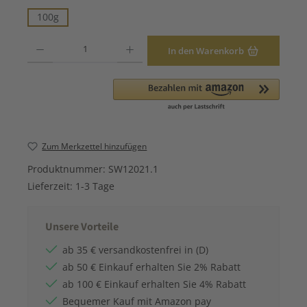
100g
Produkt Anzahl: Gib den gewünschten Wert ein oder benutze die Schaltfläche
In den Warenkorb
Zum Merkzettel hinzufügen
Produktnummer:
SW12021.1
Lieferzeit:
1-3 Tage
Unsere Vorteile
ab 35 € versandkostenfrei in (D)
ab 50 € Einkauf erhalten Sie 2% Rabatt
ab 100 € Einkauf erhalten Sie 4% Rabatt
Bequemer Kauf mit Amazon pay