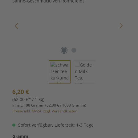
Regulärer Preis:
6,20 €
(62,00 €* / 1 kg)
Inhalt:
100 Gramm
(62,00 € / 1000 Gramm)
Preise inkl. MwSt. zzgl. Versandkosten
Sofort verfügbar, Lieferzeit: 1-3 Tage
auswählen
Gramm