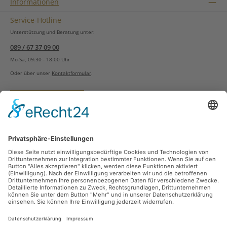
Informationen
Service-Hotline
Unterstützung und Beratung unter:
089 / 67 37 09 00
Mo-Sa, 09:30 - 18:00 Uhr
Oder über unser
Kontaktformular
.
Vertrag widerrufen
Versandarten
Zahlungsarten
Sicher Einkaufen
Ladengeschäft
Newsletter
Über unsere Social Media Plattformen verpassen Sie keine Neuigkeiten mehr.