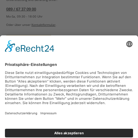
089 / 67 37 09 00
Mo-Sa, 09:30 - 18:00 Uhr
Oder über unser
Kontaktformular
.
Vertrag widerrufen
Versandarten
Zahlungsarten
Sicher Einkaufen
Ladengeschäft
Newsletter
Über unsere Social Media Plattformen verpassen Sie keine Neuigkeiten mehr.
Facebook
Instagram