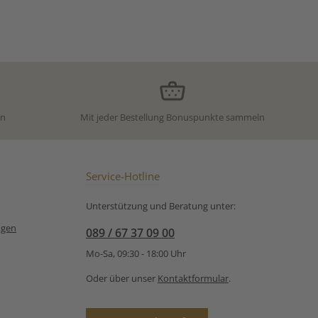
en
Mit jeder Bestellung Bonuspunkte sammeln
Service-Hotline
Unterstützung und Beratung unter:
ngen
089 / 67 37 09 00
Mo-Sa, 09:30 - 18:00 Uhr
Oder über unser
Kontaktformular
.