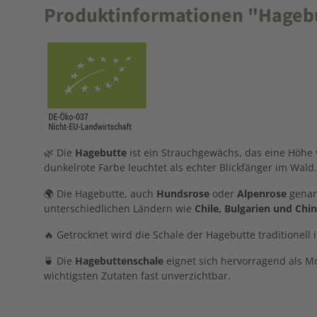
Produktinformationen "Hagebutt
🌿 Die
Hagebutte
ist ein Strauchgewächs, das eine Höhe 
dunkelrote Farbe leuchtet als echter Blickfänger im Wald.
🌍 Die Hagebutte, auch
Hundsrose
oder
Alpenrose
genan
unterschiedlichen Ländern wie
Chile, Bulgarien und Chi
🔥 Getrocknet wird die Schale der Hagebutte traditionell 
🍵 Die
Hagebuttenschale
eignet sich hervorragend als Mo
wichtigsten Zutaten fast unverzichtbar.