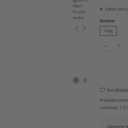
Sofort verfü
auswä
Gramm
100g
Produkt Anzahl
Zum Merkzett
Produktnumm
Lieferzeit:
1-3 
Unsere V