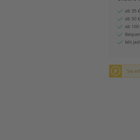
ab 35 €
ab 50 €
ab 100
Bequem
Mit je
P
Sie er