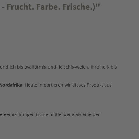
 Frucht. Farbe. Frische.)"
ndlich bis ovalförmig und fleischig-weich. Ihre hell- bis
 Nordafrika
. Heute importieren wir dieses Produkt aus
teemischungen ist sie mittlerweile als eine der