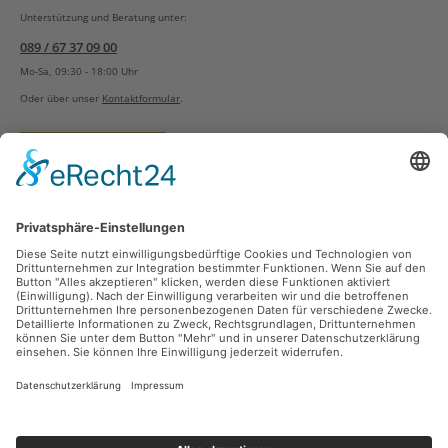
Unterstützung und Beratung unter:
089 / 67 37 09 00
Mo-Sa, 09:30 - 18:00 Uhr
Oder über unser
Kontaktformular
.
Vertrag widerrufen
Versandarten
Zahlungsarten
Sicher Einkaufen
Ladengeschäft
Newsletter
Über unsere Social Media Plattformen verpassen Sie keine Neuigkeiten mehr.