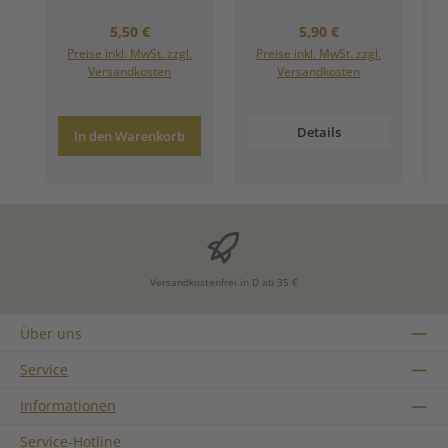
Regulärer Preis:
Regulärer Preis:
5,50 €
5,90 €
Preise inkl. MwSt. zzgl.
Preise inkl. MwSt. zzgl.
Versandkosten
Versandkosten
Details
In den Warenkorb
Versandkostenfrei in D ab 35 €
Über uns
Service
Informationen
Service-Hotline