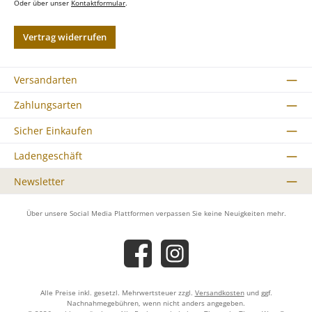
Oder über unser
Kontaktformular
.
Vertrag widerrufen
Versandarten
Zahlungsarten
Sicher Einkaufen
Ladengeschäft
Newsletter
Über unsere Social Media Plattformen verpassen Sie keine Neuigkeiten mehr.
Facebook
Instagram
Alle Preise inkl. gesetzl. Mehrwertsteuer zzgl.
Versandkosten
und ggf.
Nachnahmegebühren, wenn nicht anders angegeben.