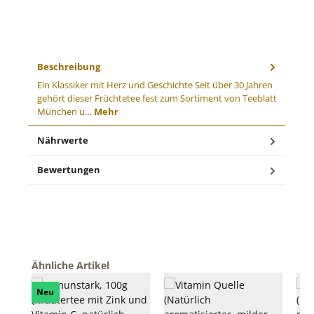
Beschreibung
Ein Klassiker mit Herz und Geschichte Seit über 30 Jahren
gehört dieser Früchtetee fest zum Sortiment von Teeblatt
München u…
Mehr
Nährwerte
Bewertungen
Produktgalerie überspringen
Ähnliche Artikel
Neu