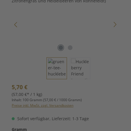
Regulärer Preis:
5,70 €
(57,00 €* / 1 kg)
Inhalt:
100 Gramm
(57,00 € / 1000 Gramm)
Preise inkl. MwSt. zzgl. Versandkosten
Sofort verfügbar, Lieferzeit: 1-3 Tage
auswählen
Gramm