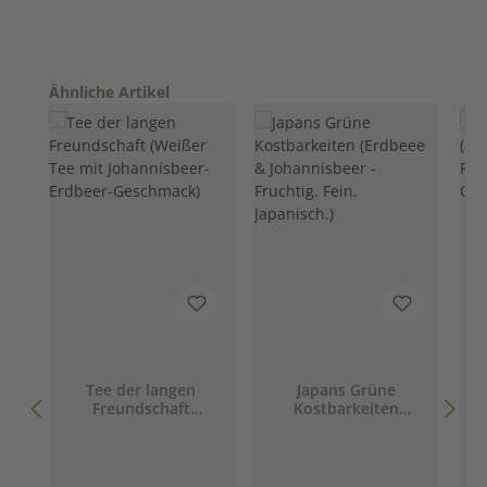
Produktgalerie überspringen
Ähnliche Artikel
Tee der langen
Japans Grüne
M
Freundschaft
Kostbarkeiten
(Weißer Tee mit
(Erdbeee &
Johannisbeer-
Johannisbeer -
Erdbeer-Geschmack)
Fruchtig. Fein.
Japanisch.)