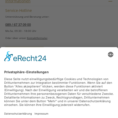
Informationen
Service-Hotline
Unterstützung und Beratung unter:
089 / 67 37 09 00
Mo-Sa, 09:30 - 18:00 Uhr
Oder über unser
Kontaktformular
.
Vertrag widerrufen
Versandarten
Zahlungsarten
Sicher Einkaufen
Ladengeschäft
Newsletter
Über unsere Social Media Plattformen verpassen Sie keine Neuigkeiten mehr.