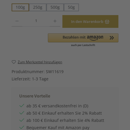
100g
250g
500g
50g
Produkt Anzahl: Gib den gewünschten Wert ein oder benutze die Schaltfläche
In den Warenkorb
Zum Merkzettel hinzufügen
Produktnummer:
SW11619
Lieferzeit:
1-3 Tage
Unsere Vorteile
ab 35 € versandkostenfrei in (D)
ab 50 € Einkauf erhalten Sie 2% Rabatt
ab 100 € Einkauf erhalten Sie 4% Rabatt
Bequemer Kauf mit Amazon pay