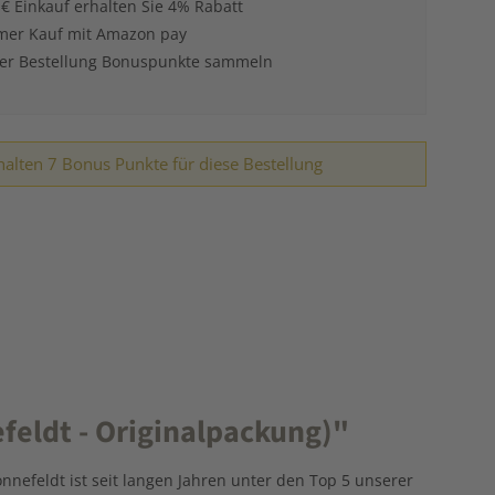
 € Einkauf erhalten Sie 4% Rabatt
er Kauf mit Amazon pay
der Bestellung Bonuspunkte sammeln
halten 7 Bonus Punkte für diese Bestellung
eldt - Originalpackung)"
nefeldt ist seit langen Jahren unter den Top 5 unserer