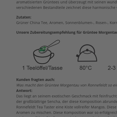
aromatisierten Grüntees und überzeugt mit seinen wu
verschiedenen Bestandteile zeichnet diese harmonische
Zutaten:
Grüner China Tee, Aromen, Sonnenblumen-, Rosen-, Ko
Unsere Zubereitungsempfehlung für Grüntee Morgentau
Kunden fragten auch:
Was macht den Grüntee Morgentau von Ronnefeldt so ein
Antwort:
Das liegt an seinem exotischen Geschmack mit feinfruch
der großblättrige Sencha, der diese Komposition abrundet
Ronnefeldt Tea Taster eine Kiste vollreifer Mangos. Diese
Aromen zu mischen. Diese Komposition war so erfolgrei