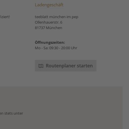
Ladengeschäft
ziert!
teeblatt münchen im pep
Ollenhauerstr. 6
81737 München
Öffnungszeiten:
Mo - Sa: 09:30 - 20:00 Uhr
Routenplaner starten
en stets unter