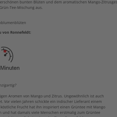
nderschönen bunten Blüten und dem aromatischen Mango-Zitrusge
 Grün-Tee-Mischung aus.
rnblumenblüten
 von Ronnefeldt:
zigartig?
tigen Aromen von Mango und Zitrus. Ungewöhnlich ist auch
. Vor vielen Jahren schickte ein indischer Lieferant einem
 köstliche Frucht hat ihn inspiriert einen Grüntee mit Mango
ch und hat damals viele Menschen erstmalig zum Grüntee