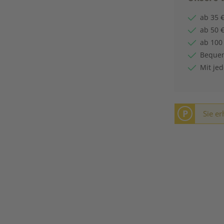
ab 35 €
ab 50 €
ab 100
Bequem
Mit je
P
Sie er