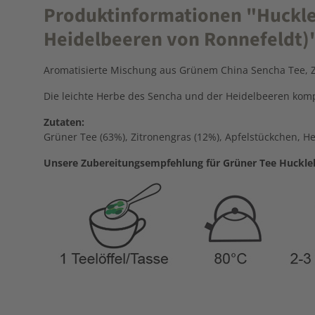
Produktinformationen "Huckleb
Heidelbeeren von Ronnefeldt)
Aromatisierte Mischung aus Grünem China Sencha Tee, 
Die leichte Herbe des Sencha und der Heidelbeeren kompo
Zutaten:
Grüner Tee (63%), Zitronengras (12%), Apfelstückchen, H
Unsere Zubereitungsempfehlung für Grüner Tee Huckleb