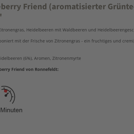
erry Friend (aromatisierter Grünte
"
Zitronengras, Heidelbeeren mit Waldbeeren und Heidelbeerenges
niert mit der Frische von Zitronengras - ein fruchtiges und cremi
eidelbeeren (6%), Aromen, Zitronenmyrte
erry Friend von Ronnefeldt: