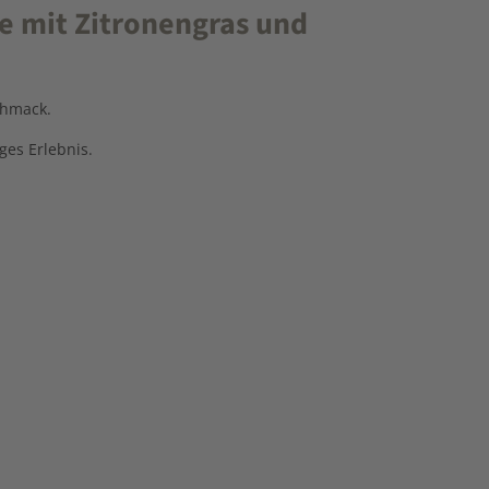
e mit Zitronengras und
chmack.
ges Erlebnis.