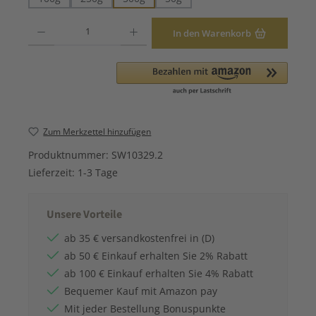
Produkt Anzahl: Gib den gewünschten Wert ein oder benutze die Schaltfläche
In den Warenkorb
Zum Merkzettel hinzufügen
Produktnummer:
SW10329.2
Lieferzeit:
1-3 Tage
Unsere Vorteile
ab 35 € versandkostenfrei in (D)
ab 50 € Einkauf erhalten Sie 2% Rabatt
ab 100 € Einkauf erhalten Sie 4% Rabatt
Bequemer Kauf mit Amazon pay
Mit jeder Bestellung Bonuspunkte