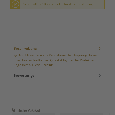
P
Sie erhalten 2 Bonus Punkte für diese Bestellung
Beschreibung
🍃 Bio Uchiyama – aus Kagoshima Der Ursprung dieser
überdurchschnittlichen Qualität liegt in der Präfektur
Kagoshima. Diese…
Mehr
Bewertungen
Produktgalerie überspringen
Ähnliche Artikel