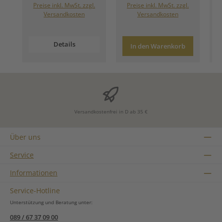
Preise inkl. MwSt. zzgl.
Preise inkl. MwSt. zzgl.
Versandkosten
Versandkosten
Details
In den Warenkorb
Versandkostenfrei in D ab 35 €
Über uns
Service
Informationen
Service-Hotline
Unterstützung und Beratung unter:
089 / 67 37 09 00