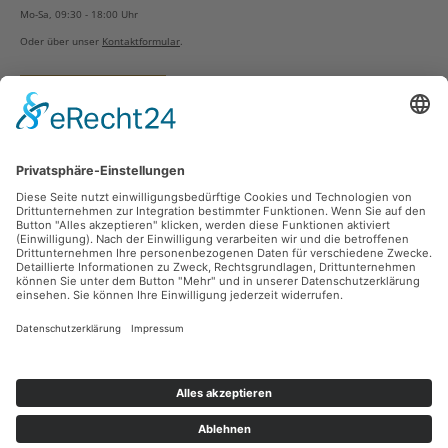
Mo-Sa, 09:30 - 18:00 Uhr
Oder über unser
Kontaktformular
.
Vertrag widerrufen
Versandarten
Zahlungsarten
Sicher Einkaufen
Ladengeschäft
Newsletter
Über unsere Social Media Plattformen verpassen Sie keine Neuigkeiten mehr.
Facebook
Instagram