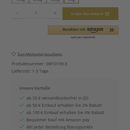
Produkt Anzahl: Gib den gewünschten Wert ein oder benutze die Schaltfläche
In den Warenkorb
Zum Merkzettel hinzufügen
Produktnummer:
SW10159.3
Lieferzeit:
1-3 Tage
Unsere Vorteile
ab 35 € versandkostenfrei in (D)
ab 50 € Einkauf erhalten Sie 2% Rabatt
ab 100 € Einkauf erhalten Sie 4% Rabatt
Bequemer Kauf mit Amazon pay
Mit jeder Bestellung Bonuspunkte