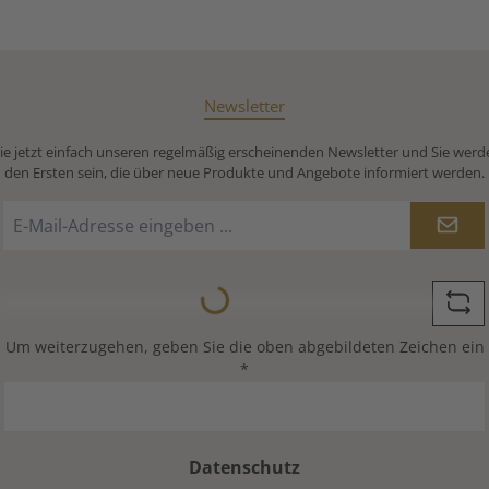
Newsletter
e jetzt einfach unseren regelmäßig erscheinenden Newsletter und Sie werd
den Ersten sein, die über neue Produkte und Angebote informiert werden.
E-
Mail-
Adresse
Loading...
*
Um weiterzugehen, geben Sie die oben abgebildeten Zeichen ein
*
Datenschutz