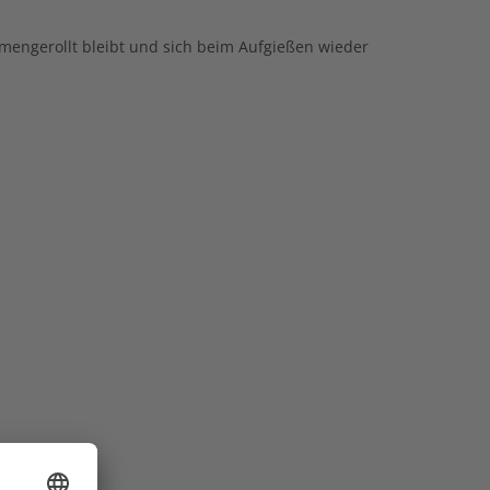
mmengerollt bleibt und sich beim Aufgießen wieder