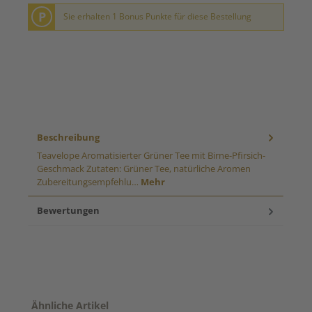
P
Sie erhalten 1 Bonus Punkte für diese Bestellung
Beschreibung
Teavelope Aromatisierter Grüner Tee mit Birne-Pfirsich-
Geschmack Zutaten: Grüner Tee, natürliche Aromen
Zubereitungsempfehlu…
Mehr
Bewertungen
Produktgalerie überspringen
Ähnliche Artikel