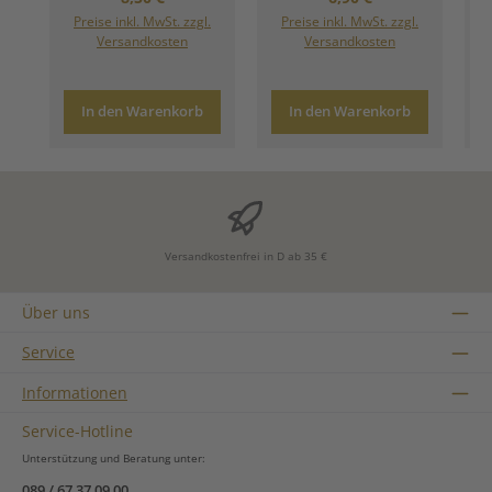
Preise inkl. MwSt. zzgl.
Preise inkl. MwSt. zzgl.
Versandkosten
Versandkosten
In den Warenkorb
In den Warenkorb
Versandkostenfrei in D ab 35 €
Über uns
Service
Informationen
Service-Hotline
Unterstützung und Beratung unter:
089 / 67 37 09 00