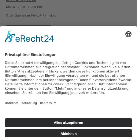
Mo-Sa, 09:30 - 18:00 Uhr
Oder über unser
Kontaktformular
.
Vertrag widerrufen
Versandarten
Zahlungsarten
Sicher Einkaufen
Ladengeschäft
Newsletter
Über unsere Social Media Plattformen verpassen Sie keine Neuigkeiten mehr.
Facebook
Instagram