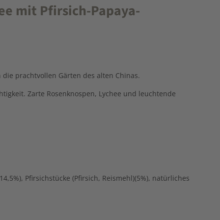
ee mit Pfirsich-Papaya-
 die prachtvollen Gärten des alten Chinas.
chtigkeit. Zarte Rosenknospen, Lychee und leuchtende
,5%), Pfirsichstücke (Pfirsich, Reismehl)(5%), natürliches