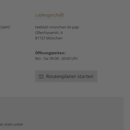
Ladengeschäft
ziert!
teeblatt münchen im pep
Ollenhauerstr. 6
81737 München
Öffnungszeiten:
Mo - Sa: 09:30 - 20:00 Uhr
Routenplaner starten
en stets unter