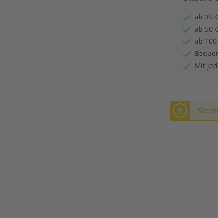
ab 35 €
ab 50 €
ab 100
Bequem
Mit je
P
Sie er
n