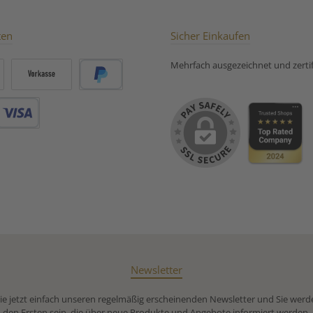
ten
Sicher Einkaufen
Mehrfach ausgezeichnet und zertifi
Vorkasse
PayPal
Debitkarte
Newsletter
e jetzt einfach unseren regelmäßig erscheinenden Newsletter und Sie werd
den Ersten sein, die über neue Produkte und Angebote informiert werden.