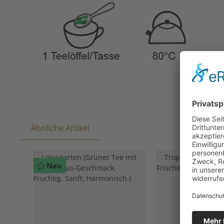
Ähnliche Artikel
Produktgalerie überspringen
Neu