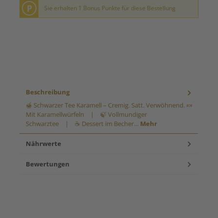
P
Sie erhalten 1 Bonus Punkte für diese Bestellung
Beschreibung
🍯 Schwarzer Tee Karamell – Cremig. Satt. Verwöhnend. 🍬
Mit Karamellwürfeln | 🍃 Vollmundiger
Schwarztee | ☕ Dessert im Becher…
Mehr
Nährwerte
Bewertungen