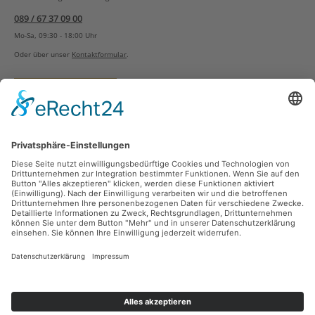
089 / 67 37 09 00
Mo-Sa, 09:30 - 18:00 Uhr
Oder über unser
Kontaktformular
.
Vertrag widerrufen
Versandarten
Zahlungsarten
Sicher Einkaufen
Ladengeschäft
Newsletter
Über unsere Social Media Plattformen verpassen Sie keine Neuigkeiten mehr.
Facebook
Instagram