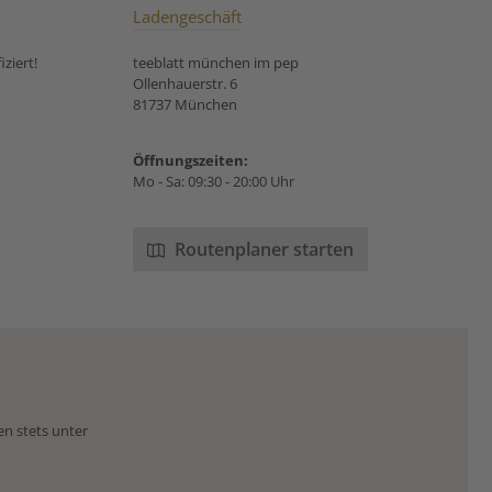
Ladengeschäft
ziert!
teeblatt münchen im pep
Ollenhauerstr. 6
81737 München
Öffnungszeiten:
Mo - Sa: 09:30 - 20:00 Uhr
Routenplaner starten
en stets unter