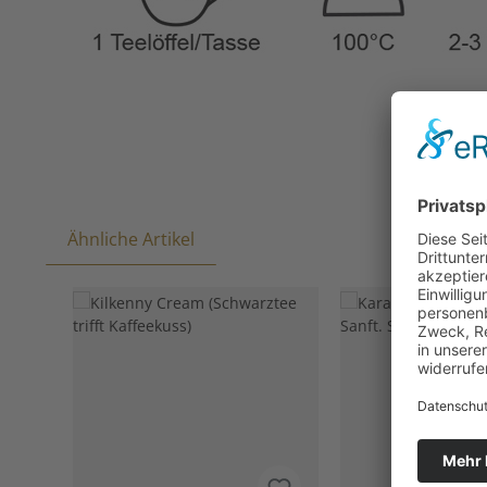
Ähnliche Artikel
Produktgalerie überspringen