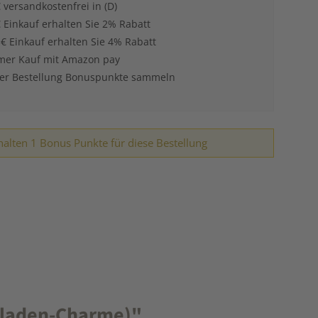
 versandkostenfrei in (D)
 Einkauf erhalten Sie 2% Rabatt
 € Einkauf erhalten Sie 4% Rabatt
er Kauf mit Amazon pay
der Bestellung Bonuspunkte sammeln
halten 1 Bonus Punkte für diese Bestellung
oladen-Charme)"