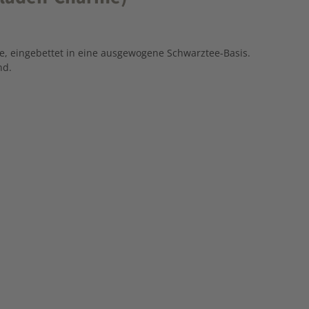
e,
eingebettet
in
eine
ausgewogene
Schwarztee-
Basis.
nd.