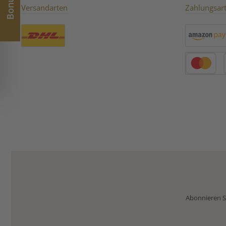
Versandarten
Zahlungsar
Benutzerdefiniertes Bild 1
Amazon Pay
Kredit- oder 
Abonnieren Si