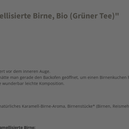
lisierte Birne, Bio (Grüner Tee)"
ert vor dem inneren Auge.
s hätte man gerade den Backofen geöffnet, um einen Birnenkuchen
 wunderbar leichte Komposition.
türliches Karamell-Birne-Aroma, Birnenstücke* (Birnen, Reismehl)
mellisierte Birne: