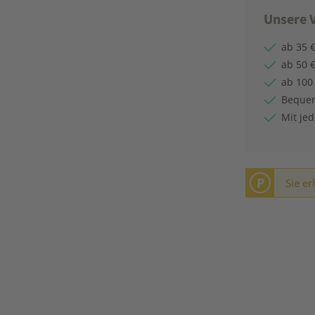
Unsere V
ab 35 €
ab 50 €
ab 100
Bequem
Mit je
P
Sie er