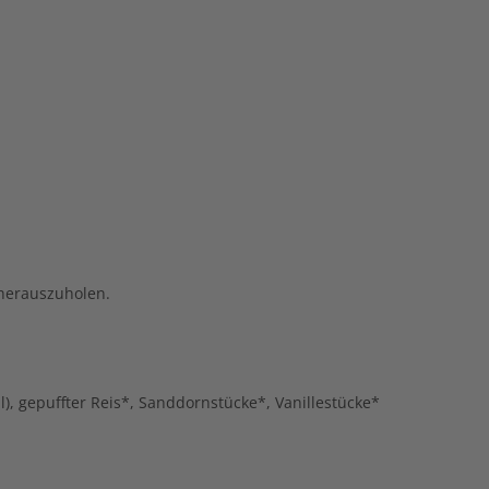
 herauszuholen.
, gepuffter Reis*, Sanddornstücke*, Vanillestücke*