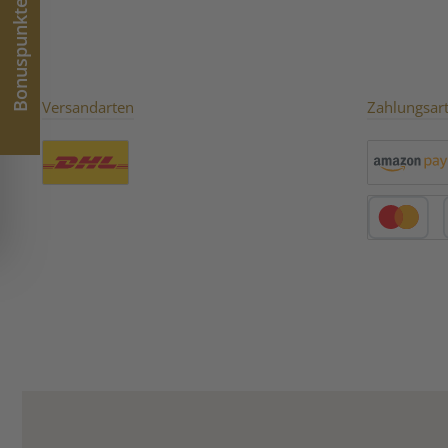
Bonuspunkte
Versandarten
Zahlungsar
Benutzerdefiniertes Bild 1
Amazon Pay
Kredit- oder 