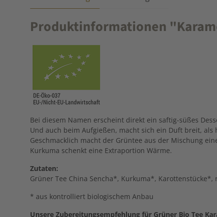
Produktinformationen "Karamel
Bei diesem Namen erscheint direkt ein saftig-süßes Dess
Und auch beim Aufgießen, macht sich ein Duft breit, al
Geschmacklich macht der Grüntee aus der Mischung eine
Kurkuma schenkt eine Extraportion Wärme.
Zutaten:
Grüner Tee China Sencha*, Kurkuma*, Karottenstücke*, na
* aus kontrolliert biologischem Anbau
Unsere Zubereitungsempfehlung für Grüner Bio Tee Kara