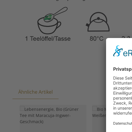
Ähnliche Artikel
Produktgalerie überspringen