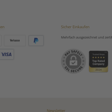
Anb
Zubereit
für Grüne
ten
Sicher Einkaufen
Mehrfach ausgezeichnet und zertifi
Vorkasse
PayPal
Debitkarte
Newsletter